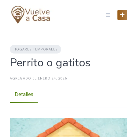
Skip
to
content
HOGARES TEMPORALES
Perrito o gatitos
AGREGADO EL ENERO 24, 2026
Detalles