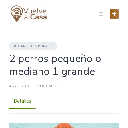
Skip
to
content
HOGARES TEMPORALES
2 perros pequeño o
mediano 1 grande
AGREGADO EL ENERO 24, 2026
Detalles