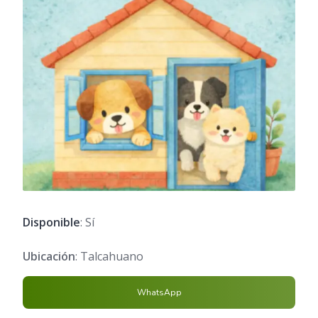
Disponible
: Sí
Ubicación
: Talcahuano
WhatsApp