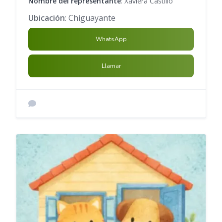
Nombre del representante
: Xaviera Castillo
Ubicación
: Chiguayante
WhatsApp
Llamar