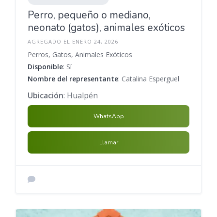
Perro, pequeño o mediano,
neonato (gatos), animales exóticos
AGREGADO EL ENERO 24, 2026
Perros, Gatos, Animales Exóticos
Disponible
: Sí
Nombre del representante
: Catalina Esperguel
Ubicación
: Hualpén
WhatsApp
Llamar