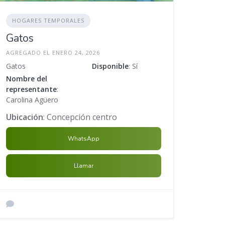
HOGARES TEMPORALES
Gatos
AGREGADO EL ENERO 24, 2026
Gatos
Disponible
: Sí
Nombre del
representante
:
Carolina Agüero
Ubicación
: Concepción centro
WhatsApp
Llamar