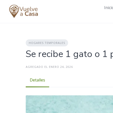
Skip
Inici
to
content
HOGARES TEMPORALES
Se recibe 1 gato o 1
AGREGADO EL ENERO 24, 2026
Detalles