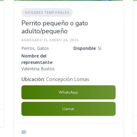
HOGARES TEMPORALES
Perrito pequeño o gato
adulto/pequeño
AGREGADO EL ENERO 24, 2026
Perros, Gatos
Disponible
: Sí
Nombre del
representante
:
Valentina Bustos
Ubicación
: Concepción Lomas
WhatsApp
Llamar