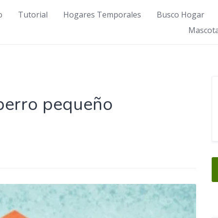
o
Tutorial
Hogares Temporales
Busco Hogar
Mascota
 perro pequeño