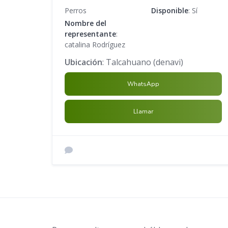
Perros
Disponible
: Sí
Nombre del
representante
:
catalina Rodríguez
Ubicación
: Talcahuano (denavi)
WhatsApp
Llamar