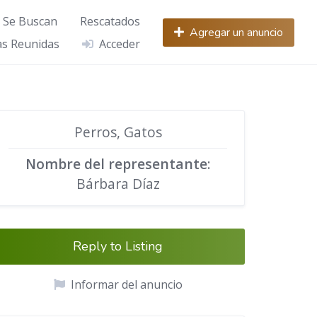
Se Buscan
Rescatados
Agregar un anuncio
s Reunidas
Acceder
Perros, Gatos
Nombre del representante
:
Bárbara Díaz
Reply to Listing
Informar del anuncio