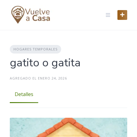
Skip
to
content
HOGARES TEMPORALES
gatito o gatita
AGREGADO EL ENERO 24, 2026
Detalles