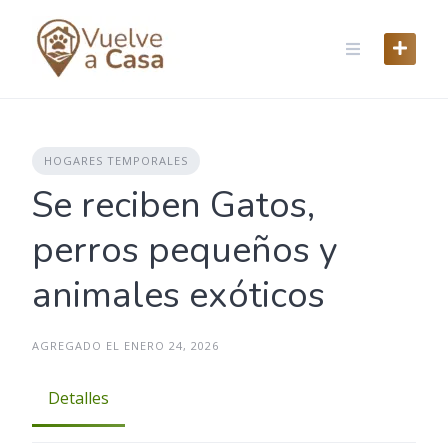
Skip
to
content
HOGARES TEMPORALES
Se reciben Gatos,
perros pequeños y
animales exóticos
AGREGADO EL ENERO 24, 2026
Detalles