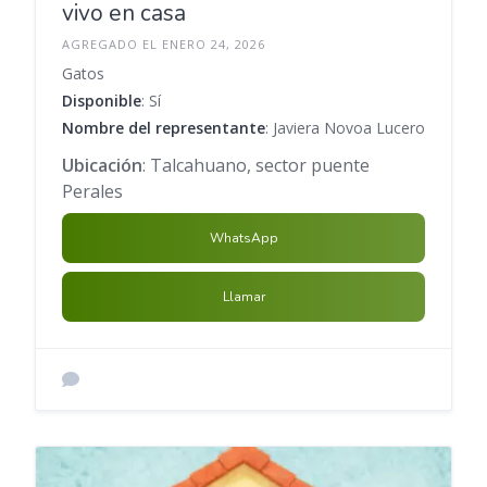
vivo en casa
AGREGADO EL ENERO 24, 2026
Gatos
Disponible
: Sí
Nombre del representante
: Javiera Novoa Lucero
Ubicación
: Talcahuano, sector puente
Perales
WhatsApp
Llamar