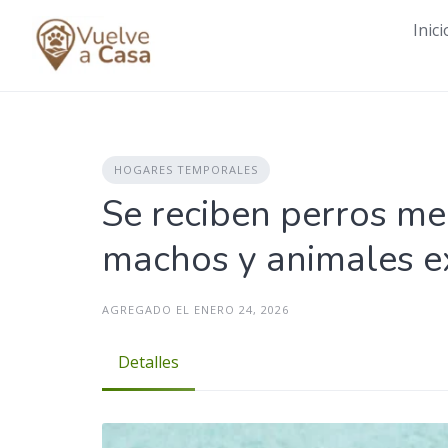
Skip
Inici
to
content
HOGARES TEMPORALES
Se reciben perros m
machos y animales e
AGREGADO EL ENERO 24, 2026
Detalles