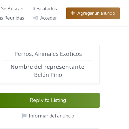
Se Buscan
Rescatados
Agregar un anuncio
s Reunidas
Acceder
Perros, Animales Exóticos
Nombre del representante
:
Belén Pino
Reply to Listing
Informar del anuncio