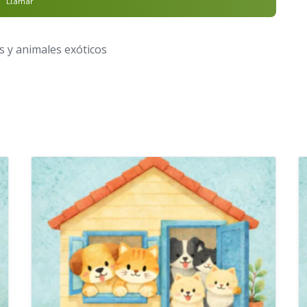
Llamar
 y animales exóticos