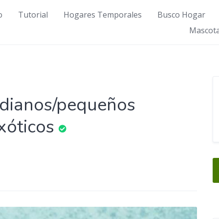
o
Tutorial
Hogares Temporales
Busco Hogar
Mascota
edianos/pequeños
xóticos