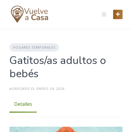
Skip
to
content
HOGARES TEMPORALES
Gatitos/as adultos o
bebés
AGREGADO EL ENERO 24, 2026
Detalles