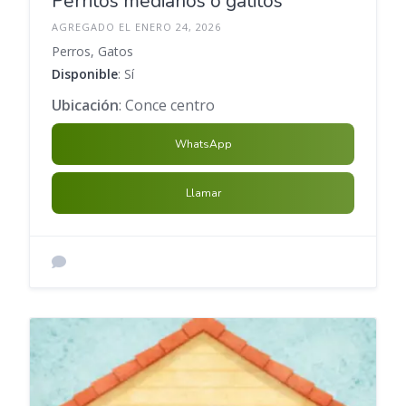
Perritos medianos o gatitos
AGREGADO EL ENERO 24, 2026
Perros, Gatos
Disponible
: Sí
Ubicación
: Conce centro
WhatsApp
Llamar