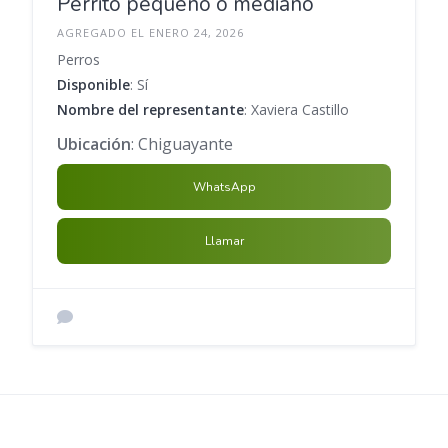
Perrito pequeño o mediano
AGREGADO EL ENERO 24, 2026
Perros
Disponible
: Sí
Nombre del representante
: Xaviera Castillo
Ubicación
: Chiguayante
WhatsApp
Llamar