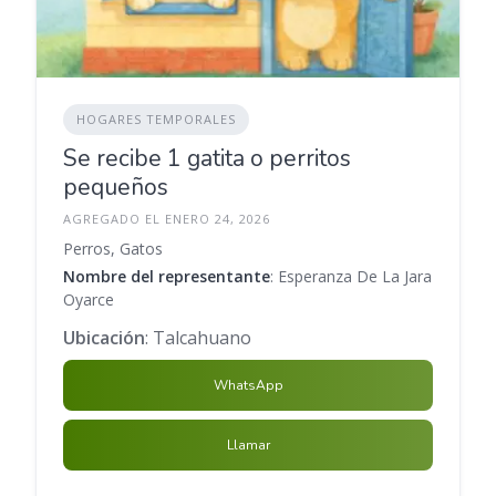
HOGARES TEMPORALES
Se recibe 1 gatita o perritos
pequeños
AGREGADO EL ENERO 24, 2026
Perros, Gatos
Nombre del representante
: Esperanza De La Jara
Oyarce
Ubicación
: Talcahuano
WhatsApp
Llamar