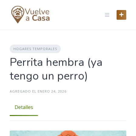
Skip
to
content
HOGARES TEMPORALES
Perrita hembra (ya
tengo un perro)
AGREGADO EL ENERO 24, 2026
Detalles