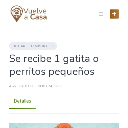
Skip
to
content
HOGARES TEMPORALES
Se recibe 1 gatita o
perritos pequeños
AGREGADO EL ENERO 24, 2026
Detalles