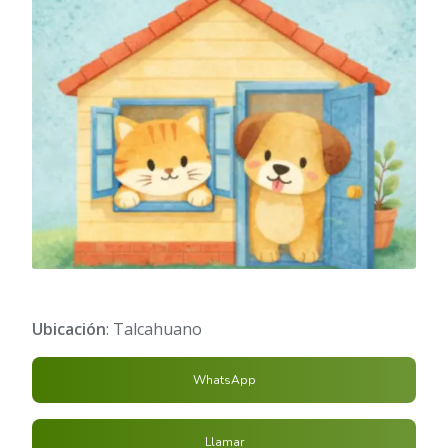
Ubicación
: Talcahuano
WhatsApp
Llamar