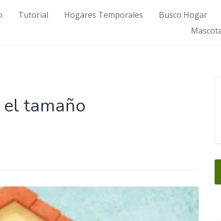
o
Tutorial
Hogares Temporales
Busco Hogar
Mascota
o el tamaño