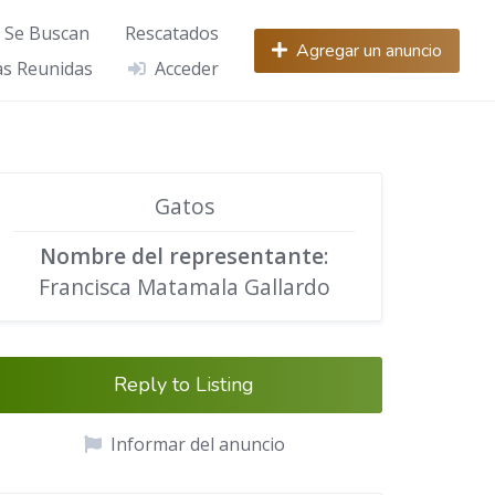
Se Buscan
Rescatados
Agregar un anuncio
s Reunidas
Acceder
Gatos
Nombre del representante
:
Francisca Matamala Gallardo
Reply to Listing
Informar del anuncio