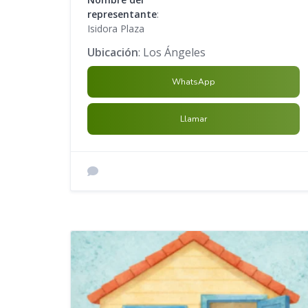
representante
:
Isidora Plaza
Ubicación
: Los Ángeles
WhatsApp
Llamar