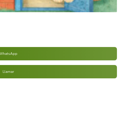
WhatsApp
Llamar