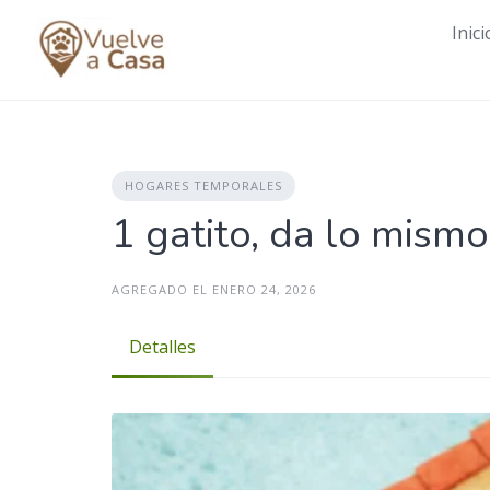
Skip
Inici
to
content
HOGARES TEMPORALES
1 gatito, da lo mism
AGREGADO EL ENERO 24, 2026
Detalles