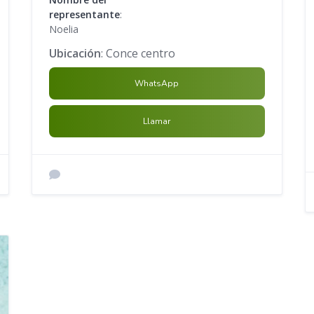
representante
:
Noelia
Ubicación
: Conce centro
WhatsApp
Llamar