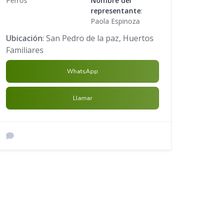
Perros
Nombre del
representante
:
Paola Espinoza
Ubicación
: San Pedro de la paz, Huertos
Familiares
WhatsApp
Llamar