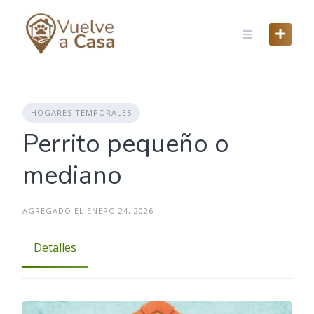
Skip
to
content
HOGARES TEMPORALES
Perrito pequeño o
mediano
AGREGADO EL ENERO 24, 2026
Detalles