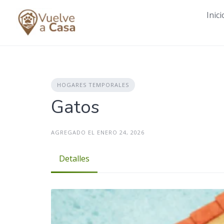
Skip
Inici
to
content
HOGARES TEMPORALES
Gatos
AGREGADO EL ENERO 24, 2026
Detalles