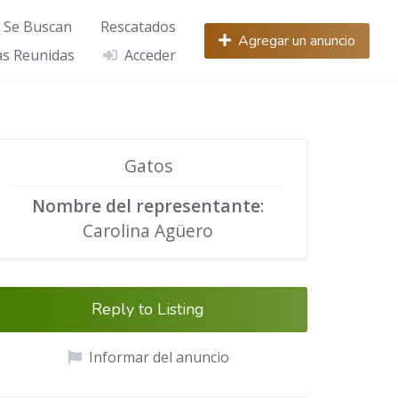
Se Buscan
Rescatados
Agregar un anuncio
s Reunidas
Acceder
Gatos
Nombre del representante
:
Carolina Agüero
Reply to Listing
Informar del anuncio