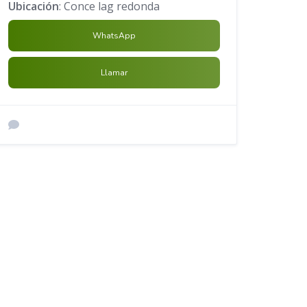
Ubicación
: Conce lag redonda
WhatsApp
Llamar