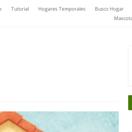
o
Tutorial
Hogares Temporales
Busco Hogar
Mascota