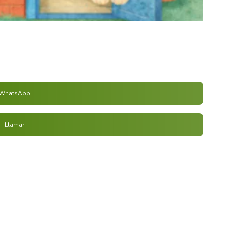
WhatsApp
Llamar