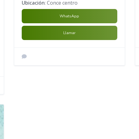
Ubicación
: Conce centro
WhatsApp
Llamar