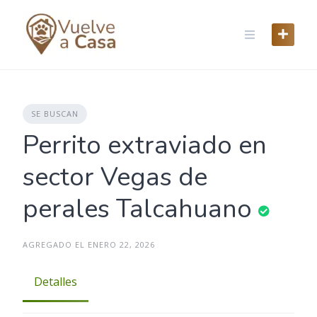
Skip
to
content
SE BUSCAN
Perrito extraviado en
sector Vegas de
perales Talcahuano
AGREGADO EL ENERO 22, 2026
Detalles