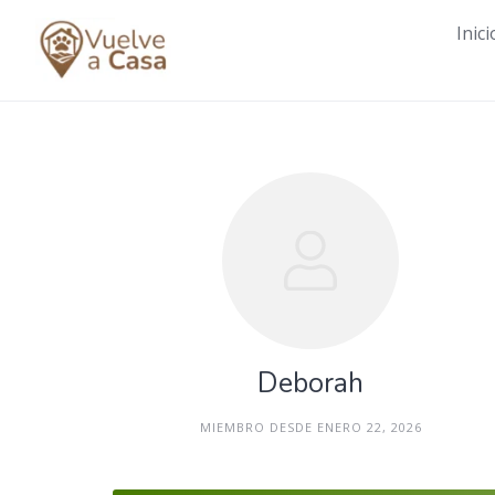
Skip
Inici
to
content
Deborah
MIEMBRO DESDE ENERO 22, 2026