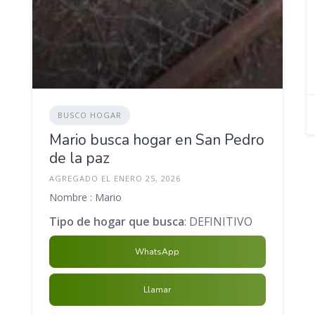
BUSCO HOGAR
Mario busca hogar en San Pedro
de la paz
AGREGADO EL ENERO 25, 2026
Nombre : Mario
Tipo de hogar que busca
: DEFINITIVO
WhatsApp
Llamar