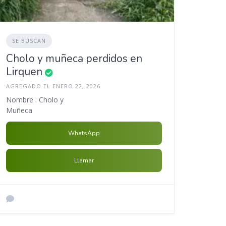
SE BUSCAN
Cholo y muñeca perdidos en
Lirquen
AGREGADO EL ENERO 22, 2026
Nombre : Cholo y
Muñeca
WhatsApp
Llamar