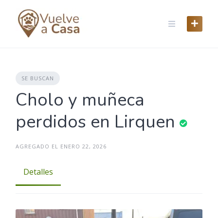
Skip
to
content
SE BUSCAN
Cholo y muñeca
perdidos en Lirquen
AGREGADO EL ENERO 22, 2026
Detalles