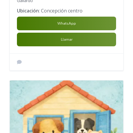
Gallardo
Ubicación
: Concepción centro
WhatsApp
Llamar