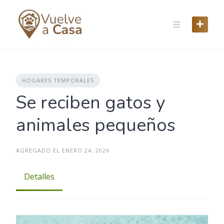
Skip
to
content
HOGARES TEMPORALES
Se reciben gatos y
animales pequeños
AGREGADO EL ENERO 24, 2026
Detalles