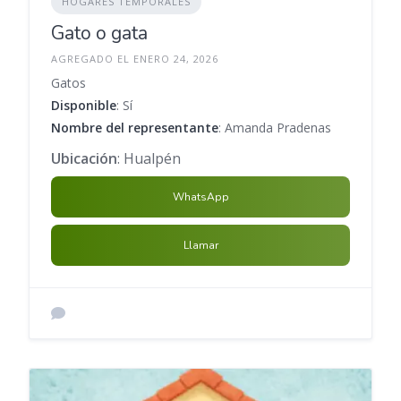
HOGARES TEMPORALES
Gato o gata
AGREGADO EL ENERO 24, 2026
Gatos
Disponible
: Sí
Nombre del representante
: Amanda Pradenas
Ubicación
: Hualpén
WhatsApp
Llamar