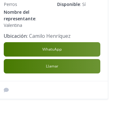
Perros
Disponible
: Sí
Nombre del
representante
:
Valentina
Ubicación
: Camilo Henríquez
WhatsApp
Llamar