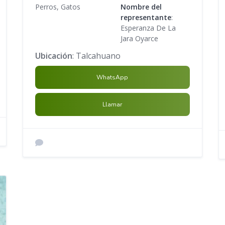
Perros, Gatos
Nombre del
representante
:
Esperanza De La
Jara Oyarce
Ubicación
: Talcahuano
WhatsApp
Llamar