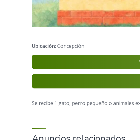
Ubicación
: Concepción
Se recibe 1 gato, perro pequeño o animales e
Anuncios relacionados