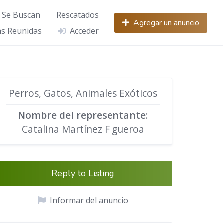
Se Buscan
Rescatados
Agregar un anuncio
s Reunidas
Acceder
Perros, Gatos, Animales Exóticos
Nombre del representante
:
Catalina Martínez Figueroa
Reply to Listing
Informar del anuncio