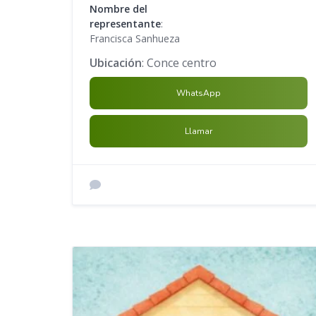
Nombre del
representante
:
Francisca Sanhueza
Ubicación
: Conce centro
WhatsApp
Llamar