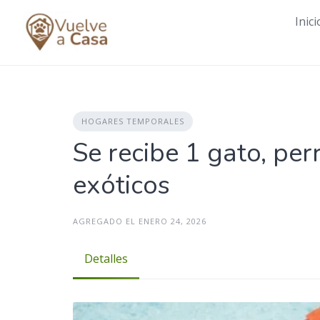
Skip
Inici
to
content
HOGARES TEMPORALES
Se recibe 1 gato, pe
exóticos
AGREGADO EL ENERO 24, 2026
Detalles