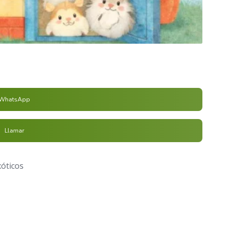
WhatsApp
Llamar
xóticos