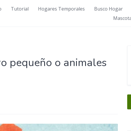
o
Tutorial
Hogares Temporales
Busco Hogar
Mascota
rro pequeño o animales