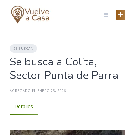
Skip
to
content
SE BUSCAN
Se busca a Colita,
Sector Punta de Parra
AGREGADO EL ENERO 23, 2026
Detalles