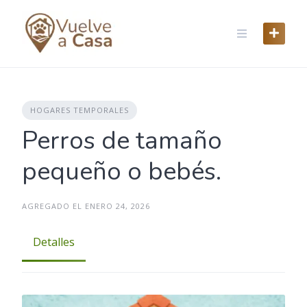
Skip
to
content
HOGARES TEMPORALES
Perros de tamaño
pequeño o bebés.
AGREGADO EL ENERO 24, 2026
Detalles