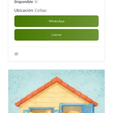
Disponible
: Sí
Ubicación
: Collao
WhatsApp
Llamar