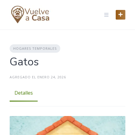
Skip
to
content
HOGARES TEMPORALES
Gatos
AGREGADO EL ENERO 24, 2026
Detalles