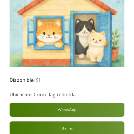
Disponible
: Sí
Ubicación
: Conce lag redonda
WhatsApp
Llamar