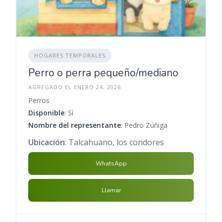
HOGARES TEMPORALES
Perro o perra pequeño/mediano
AGREGADO EL ENERO 24, 2026
Perros
Disponible
: Sí
Nombre del representante
: Pedro Zúñiga
Ubicación
: Talcahuano, los condores
WhatsApp
Llamar