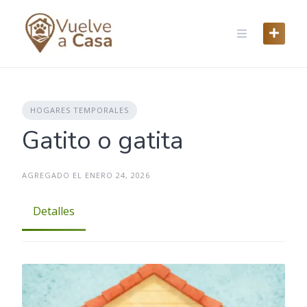
Skip
to
content
HOGARES TEMPORALES
Gatito o gatita
AGREGADO EL ENERO 24, 2026
Detalles