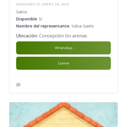
AGREGADO EL ENERO 24, 2026
Gatos
Disponible
: Sí
Nombre del representante
: Yulisa Gaete
Ubicación
: Concepción lzo arenas
WhatsApp
Llamar