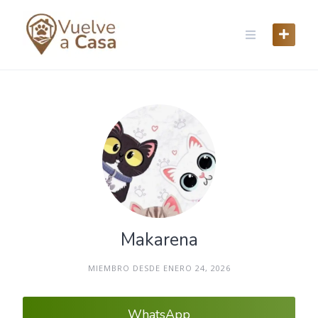
Skip
to
content
Makarena
MIEMBRO DESDE ENERO 24, 2026
WhatsApp