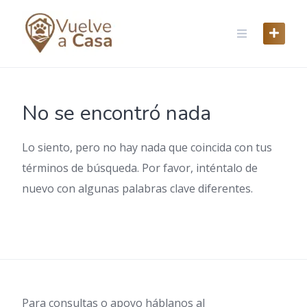
Skip
to
content
No se encontró nada
Lo siento, pero no hay nada que coincida con tus
términos de búsqueda. Por favor, inténtalo de
nuevo con algunas palabras clave diferentes.
Para consultas o apoyo háblanos al